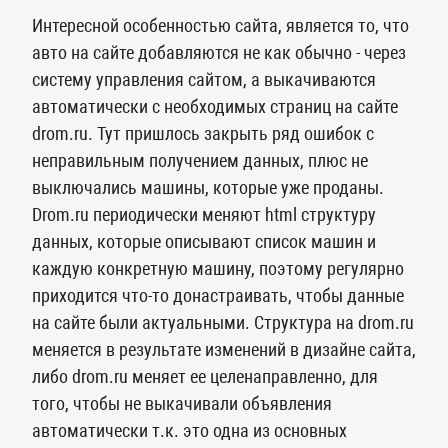
Интересной особенностью сайта, является то, что
авто на сайте добавляются не как обычно - через
систему управления сайтом, а выкачиваются
автоматически с необходимых страниц на сайте
drom.ru. Тут пришлось закрыть ряд ошибок с
неправильным получением данных, плюс не
выключались машины, которые уже проданы.
Drom.ru периодически меняют html структуру
данных, которые описывают список машин и
каждую конкретную машину, поэтому регулярно
приходится что-то донастраивать, чтобы данные
на сайте были актуальными. Структура на drom.ru
меняется в результате изменений в дизайне сайта,
либо drom.ru меняет ее целенаправленно, для
того, чтобы не выкачивали объявления
автоматически т.к. это одна из основных