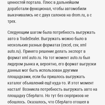
ценностей портала. Плюс в дальнейшем
доработали функционал, чтобы автомобили
выкачивались не с двух салонов на drom.ru, а с
трех.
Следующим шагом была потребность выгружать
авто в TradeDealer. Выгружать можно было в
нескольких разных форматах (excel, csv, xml
auto.ru). Принято решение делать экспорт в
формат xml auto.ru. На тот момент auto.ru был
лидером рынка и, вероятно, его формат выгрузки
данных мог быть использован другими
площадками, если бы пришлось выгружать
каталог объявлений ещё куда-то. И этот момент
настал! Возникла потребность выгружать авто на
площадку СберАвто. Но тут без сюрпризов не
обошлось. Оказалось, что СберАвто отошел в