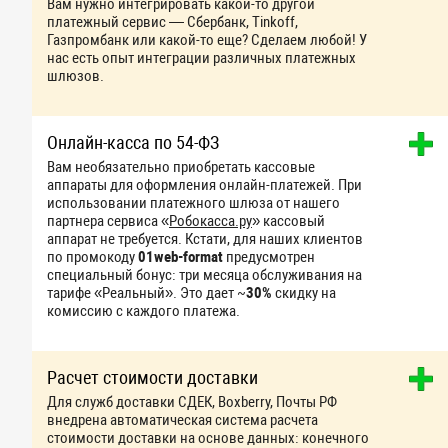
Вам нужно интегрировать какой-то другой
платежный сервис — Сбербанк, Tinkoff,
Газпромбанк или какой-то еще? Сделаем любой! У
нас есть опыт интеграции различных платежных
шлюзов.
Онлайн-касса по 54-ФЗ
Вам необязательно приобретать кассовые
аппараты для оформления онлайн-платежей. При
использовании платежного шлюза от нашего
партнера сервиса «
Робокасса.ру
» кассовый
аппарат не требуется. Кстати, для наших клиентов
по промокоду
01web-format
предусмотрен
специальный бонус: три месяца обслуживания на
тарифе «Реальный». Это дает ~
30%
скидку на
комиссию с каждого платежа.
Расчет стоимости доставки
Для служб доставки СДЕК, Boxberry, Почты РФ
внедрена автоматическая система расчета
стоимости доставки на основе данных: конечного