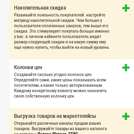
Накопительная скидка
Развивайте лояльность покупателей: настройте
матрицу накопительной скидки. Чем больше у
пользователя оплаченных заказов, тем выше его
скидка. Это стимулирует покупать больше именно
у вас: в личном кабинете пользователь видит
размер следующей скидки и на какую сумму ему
еще нужно купить, чтобы выйти на новый уровень.
Колонки цен
Создавайте сколько угодно колонок цен.
Определяйте сами, какие цены показывать всем
посетителям, а какие только авторизованным.
Каждому конкретному клиенту можно назначить
свою собственную колонку цен.
Выгрузка товаров на маркетплейсы
Открывайте различные каналы продаж ваших
товаров. Выгружайте товары из вашего каталога
на сервисы:
Яндекс.Маркет
,
2ГИС
,